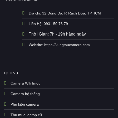
Địa chỉ: 32 Đống Đa, P. Rạch Dừa, TP.HCM
Liên Hệ: 0931.50.76.79
Thời Gian: 7h - 19h hàng ngày
Website: https://vungtaucamera.com
DỊCH VỤ
Camera Wifi Imou
Camera hệ thống
Phụ kiện camera
Thu mua laptop cũ