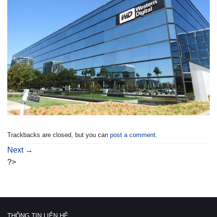
Trackbacks are closed, but you can
post a comment
.
Next
→
?>
THÔNG TIN LIÊN HỆ