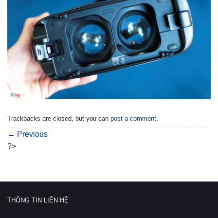
Trackbacks are closed, but you can
post a comment
.
←
Previous
?>
THÔNG TIN LIÊN HỆ