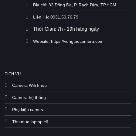
Địa chỉ: 32 Đống Đa, P. Rạch Dừa, TP.HCM
Liên Hệ: 0931.50.76.79
Thời Gian: 7h - 19h hàng ngày
Website: https://vungtaucamera.com
DỊCH VỤ
Camera Wifi Imou
Camera hệ thống
Phụ kiện camera
Thu mua laptop cũ