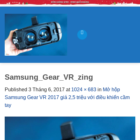
Skip
to
content
Samsung_Gear_VR_zing
Published
3 Tháng 6, 2017
at
1024 × 683
in
Mở hộp
Samsung Gear VR 2017 giá 2,5 triệu với điều khiển cầm
tay