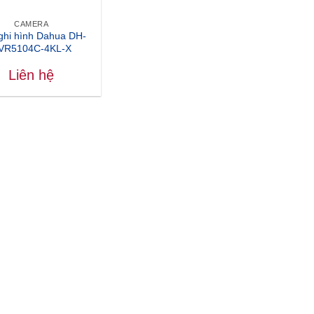
CAMERA
ghi hình Dahua DH-
VR5104C-4KL-X
Liên hệ